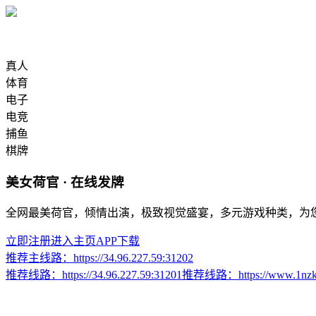
真人
体育
电子
电竞
捕鱼
棋牌
美女荷官 · 在线发牌
全网最美荷官，倾情出演，极致视觉盛宴，多元游戏种类，为
立即注册
进入主页
APP下载
推荐主线路：
https://34.96.227.59:31202
推荐线路：
https://34.96.227.59:31201
推荐线路：
https://www.1nz