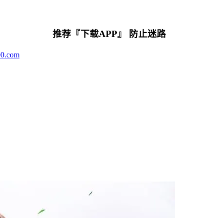
推荐『下载APP』 防止迷路
00.com