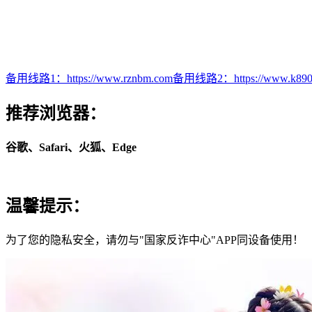
备用线路
1
：
https://www.rznbm.com
备用线路
2
：
https://www.k89
推荐浏览器：
谷歌、Safari、火狐、Edge
温馨提示：
为了您的隐私安全，请勿与"国家反诈中心"APP同设备使用！