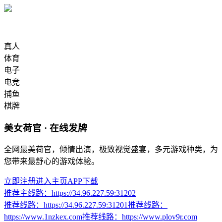
真人
体育
电子
电竞
捕鱼
棋牌
美女荷官 · 在线发牌
全网最美荷官，倾情出演，极致视觉盛宴，多元游戏种类，为
您带来最舒心的游戏体验。
立即注册
进入主页
APP下载
推荐主线路：
https://34.96.227.59:31202
推荐线路：
https://34.96.227.59:31201
推荐线路：
https://www.1nzkex.com
推荐线路：
https://www.plov9r.com