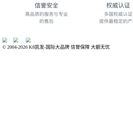
© 2004-
2026
K8凯发-国际大品牌 信誉保障 大额无忧