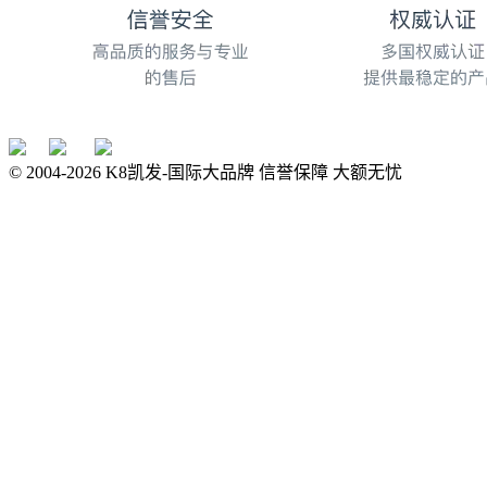
© 2004-
2026
K8凯发-国际大品牌 信誉保障 大额无忧