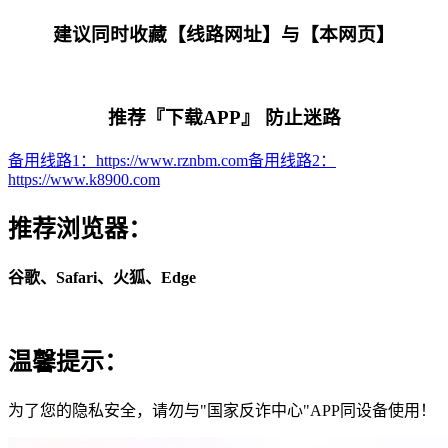
建议同时收藏【线路网址】与【本网页】
推荐『下载APP』 防止迷路
备用线路
1
：
https://www.rznbm.com
备用线路
2
：
https://www.k8900.com
推荐浏览器：
谷歌、Safari、火狐、Edge
温馨提示：
为了您的隐私安全，请勿与"国家反诈中心"APP同设备使用！