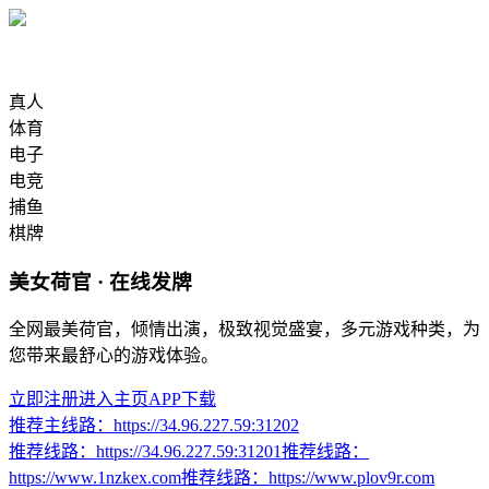
真人
体育
电子
电竞
捕鱼
棋牌
美女荷官 · 在线发牌
全网最美荷官，倾情出演，极致视觉盛宴，多元游戏种类，为
您带来最舒心的游戏体验。
立即注册
进入主页
APP下载
推荐主线路：
https://34.96.227.59:31202
推荐线路：
https://34.96.227.59:31201
推荐线路：
https://www.1nzkex.com
推荐线路：
https://www.plov9r.com