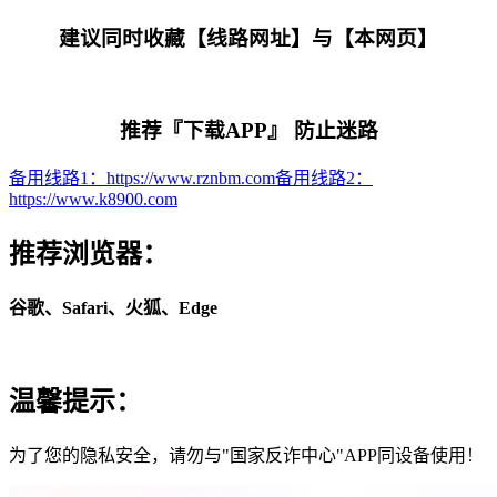
建议同时收藏【线路网址】与【本网页】
推荐『下载APP』 防止迷路
备用线路
1
：
https://www.rznbm.com
备用线路
2
：
https://www.k8900.com
推荐浏览器：
谷歌、Safari、火狐、Edge
温馨提示：
为了您的隐私安全，请勿与"国家反诈中心"APP同设备使用！