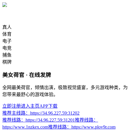
真人
体育
电子
电竞
捕鱼
棋牌
美女荷官 · 在线发牌
全网最美荷官，倾情出演，极致视觉盛宴，多元游戏种类，为
您带来最舒心的游戏体验。
立即注册
进入主页
APP下载
推荐主线路：
https://34.96.227.59:31202
推荐线路：
https://34.96.227.59:31201
推荐线路：
https://www.1nzkex.com
推荐线路：
https://www.plov9r.com