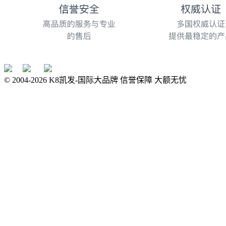
© 2004-
2026
K8凯发-国际大品牌 信誉保障 大额无忧